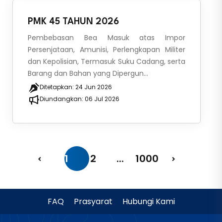
PMK 45 TAHUN 2026
Pembebasan Bea Masuk atas Impor
Persenjataan, Amunisi, Perlengkapan Militer
dan Kepolisian, Termasuk Suku Cadang, serta
Barang dan Bahan yang Dipergun...
Ditetapkan:
24 Jun 2026
Diundangkan:
06 Jul 2026
1
2
...
1000
FAQ
Prasyarat
Hubungi Kami