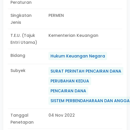
Peraturan
Singkatan
PERMEN
Jenis
T.E.U. (Tajuk
Kementerian Keuangan
Entri Utama)
Bidang
Hukum Keuangan Negara
Subyek
SURAT PERINTAH PENCAIRAN DANA
PERUBAHAN KEDUA
PENCAIRAN DANA
SISTEM PERBENDAHARAAN DAN ANGG
Tanggal
04 Nov 2022
Penetapan