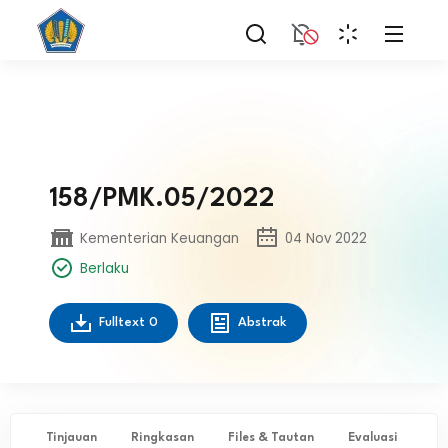
158/PMK.05/2022
Kementerian Keuangan
04 Nov 2022
Berlaku
Fulltext
0
Abstrak
Tinjauan
Ringkasan
Files & Tautan
Evaluasi