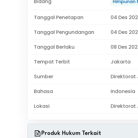
Bidang
Himpunan 
Tanggal Penetapan
04 Des 20
Tanggal Pengundangan
04 Des 20
Tanggal Berlaku
08 Des 202
Tempat Terbit
Jakarta
Sumber
Direktorat
Bahasa
Indonesia
Lokasi
Direktorat
Produk Hukum Terkait