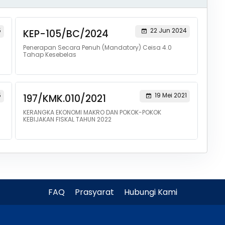
5
22 Jun 2024
KEP-105/BC/2024
Penerapan Secara Penuh (Mandatory) Ceisa 4.0
Tahap Kesebelas
5
19 Mei 2021
197/KMK.010/2021
KERANGKA EKONOMI MAKRO DAN POKOK-POKOK
KEBIJAKAN FISKAL TAHUN 2022
FAQ
Prasyarat
Hubungi Kami