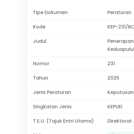
Tipe Dokumen
Peraturan
Kode
KEP-231/B
Judul
Penerapan
Keduapul
Nomor
231
Tahun
2025
Jenis Peraturan
Keputusan 
Singkatan Jenis
KEPUEI
T.E.U. (Tajuk Entri Utama)
Direktorat