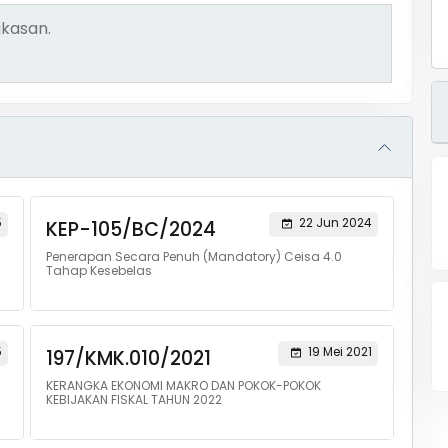
kasan.
5
22 Jun 2024
KEP-105/BC/2024
Penerapan Secara Penuh (Mandatory) Ceisa 4.0
Tahap Kesebelas
5
19 Mei 2021
197/KMK.010/2021
KERANGKA EKONOMI MAKRO DAN POKOK-POKOK
KEBIJAKAN FISKAL TAHUN 2022