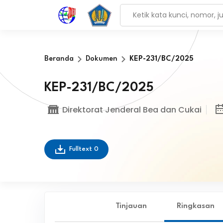
Beranda
Dokumen
KEP-231/BC/2025
KEP-231/BC/2025
Direktorat Jenderal Bea dan Cukai
Fulltext
0
Tinjauan
Ringkasan