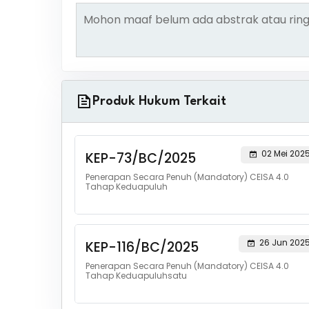
Mohon maaf belum ada abstrak atau ring
Produk Hukum Terkait
02 Mei 202
KEP-73/BC/2025
Penerapan Secara Penuh (Mandatory) CEISA 4.0
Tahap Keduapuluh
26 Jun 202
KEP-116/BC/2025
Penerapan Secara Penuh (Mandatory) CEISA 4.0
Tahap Keduapuluhsatu