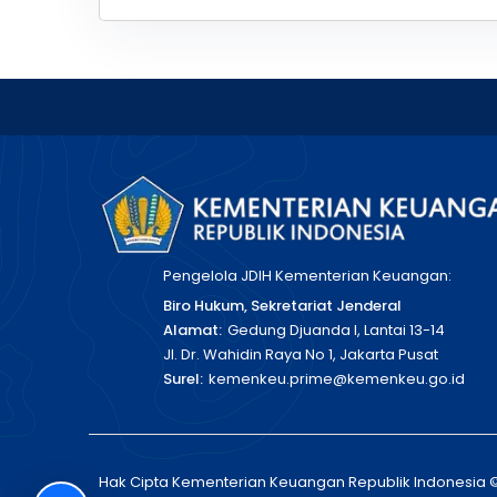
Pengelola JDIH Kementerian Keuangan:
Biro Hukum, Sekretariat Jenderal
Alamat:
Gedung Djuanda I, Lantai 13-14
Jl. Dr. Wahidin Raya No 1, Jakarta Pusat
Surel:
kemenkeu.prime@kemenkeu.go.id
Hak Cipta Kementerian Keuangan Republik Indonesia 