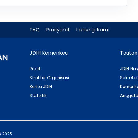
FAQ
Prasyarat
Hubungi Kami
JDIH Kemenkeu
Tautan
Profil
JDIH Nas
Struktur Organisasi
Sekretar
Berita JDIH
Kemenko
Statistik
Anggota
© 2025