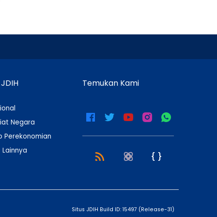
 JDIH
Temukan Kami
ional
iat Negara
 Perekonomian
 Lainnya
Situs JDIH Build ID:
15497
(
Release-31
)