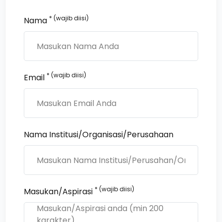
* (wajib diisi)
Nama
* (wajib diisi)
Email
Nama Institusi/Organisasi/Perusahaan
* (wajib diisi)
Masukan/Aspirasi