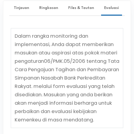
Tinjauan
Ringkasan
Files & Tautan
Evaluasi
Dalam rangka monitoring dan
implementasi, Anda dapat memberikan
masukan atau aspirasi atas pokok materi
pengaturan
06/PMK.05/2006
tentang
Tata
Cara Pengajuan Tagihan dan Pembayaran
Simpanan Nasabah Bank Perkreditan
Rakyat.
melalui form evaluasi yang telah
disediakan. Masukan yang anda berikan
akan menjadi informasi berharga untuk
perbaikan dan evaluasi kebijakan
Kemenkeu di masa mendatang.