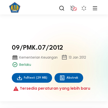
09/PMK.07/2012
Kementerian Keuangan
13 Jan 2012
Berlaku
Fulltext
(29 MB)
Abstrak
Tersedia peraturan yang lebih baru