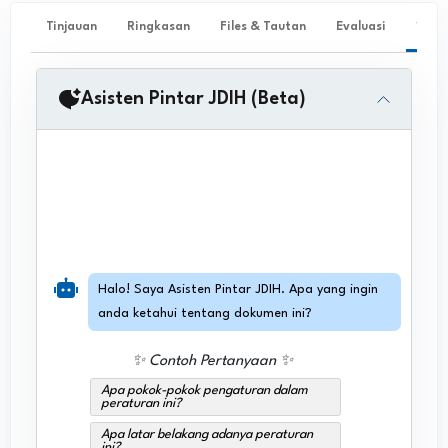
Tinjauan
Ringkasan
Files & Tautan
Evaluasi
✨ Ta
Asisten Pintar JDIH (Beta)
Halo! Saya Asisten Pintar JDIH. Apa yang ingin
anda ketahui tentang dokumen ini?
✨ Contoh Pertanyaan ✨
Apa pokok-pokok pengaturan dalam
peraturan ini?
Apa latar belakang adanya peraturan
ini?