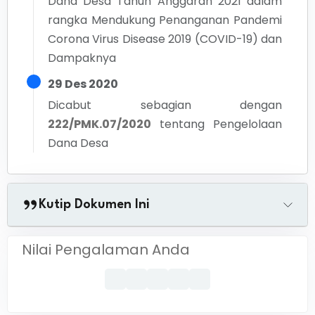
Dana Desa Tahun Anggaran 2021 dalam
rangka Mendukung Penanganan Pandemi
Corona Virus Disease 2019 (COVID-19) dan
Dampaknya
29 Des 2020
Dicabut sebagian dengan
222/PMK.07/2020
tentang
Pengelolaan
Dana Desa
Kutip Dokumen Ini
Nilai Pengalaman Anda