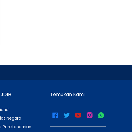
 JDIH
Temukan Kami
ional
iat Negara
 Perekonomian