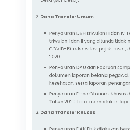
Desa (BLT Desa).
Dana Transfer Umum
Penyaluran DBH triwulan III dan IV
triwulan I dan II yang ditunda ti
COVID-19, rekonsiliasi pajak pusat, 
2020.
Penyaluran DAU dari Februari sam
dokumen laporan belanja pegawai, i
kesehatan, serta laporan penanga
Penyaluran Dana Otonomi Khusus d
Tahun 2020 tidak memerlukan lapor
Dana Transfer Khusus
Penyaluran DAK Fisik dilakukan be