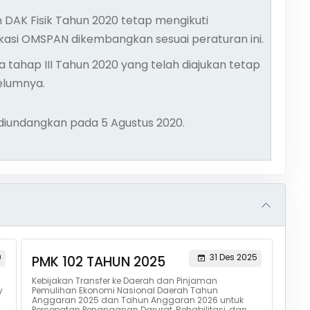
 DAK Fisik Tahun 2020 tetap mengikuti
asi OMSPAN dikembangkan sesuai peraturan ini.
ahap III Tahun 2020 yang telah diajukan tetap
elumnya.
l diundangkan pada 5 Agustus 2020.
9
31 Des 2025
PMK 102 TAHUN 2025
Kebijakan Transfer ke Daerah dan Pinjaman
y
Pemulihan Ekonomi Nasional Daerah Tahun
Anggaran 2025 dan Tahun Anggaran 2026 untuk
Percepatan Penanganan Darurat, Rehabilitasi, dan