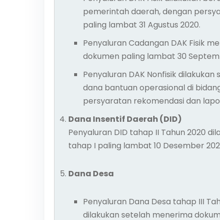
pemerintah daerah, dengan persya
paling lambat 31 Agustus 2020.
Penyaluran Cadangan DAK Fisik me
dokumen paling lambat 30 Septem
Penyaluran DAK Nonfisik dilakukan s
dana bantuan operasional di bidang
persyaratan rekomendasi dan lapora
Dana Insentif Daerah (DID)
Penyaluran DID tahap II Tahun 2020 dil
tahap I paling lambat 10 Desember 202
Dana Desa
Penyaluran Dana Desa tahap III Tah
dilakukan setelah menerima dokume