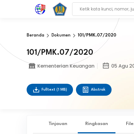
Beranda
Dokumen
101/PMK.07/2020
101/PMK.07/2020
Kementerian Keuangan
05 Agu 2
Fulltext
(1 MB)
Abstrak
Tinjauan
Ringkasan
Fil