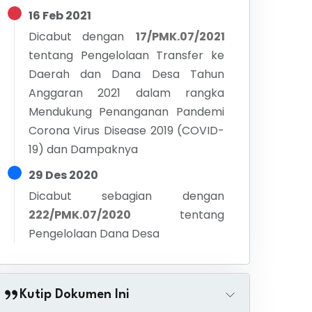
16 Feb 2021
Dicabut dengan
17/PMK.07/2021
tentang
Pengelolaan Transfer ke
Daerah dan Dana Desa Tahun
Anggaran 2021 dalam rangka
Mendukung Penanganan Pandemi
Corona Virus Disease 2019 (COVID-
19) dan Dampaknya
29 Des 2020
Dicabut sebagian dengan
222/PMK.07/2020
tentang
Pengelolaan Dana Desa
Kutip Dokumen Ini