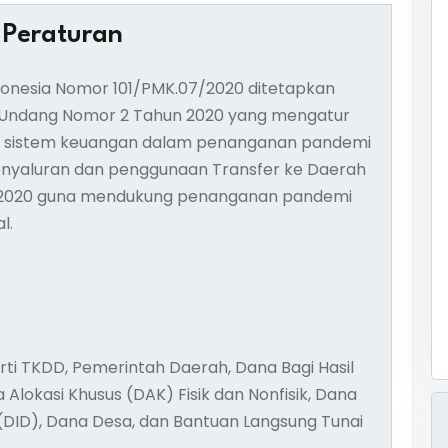
 Peraturan
donesia Nomor 101/PMK.07/2020 ditetapkan
Undang Nomor 2 Tahun 2020 yang mengatur
as sistem keuangan dalam penanganan pandemi
enyaluran dan penggunaan Transfer ke Daerah
 2020 guna mendukung penanganan pandemi
l.
erti TKDD, Pemerintah Daerah, Dana Bagi Hasil
lokasi Khusus (DAK) Fisik dan Nonfisik, Dana
(DID), Dana Desa, dan Bantuan Langsung Tunai