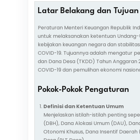
Latar Belakang dan Tujuan
Peraturan Menteri Keuangan Republik In
untuk melaksanakan ketentuan Undang-
kebijakan keuangan negara dan stabilit
COVID-19. Tujuannya adalah mengatur p
dan Dana Desa (TKDD) Tahun Anggaran
COVID-19 dan pemulihan ekonomi nasiona
Pokok-Pokok Pengaturan
Definisi dan Ketentuan Umum
Menjelaskan istilah-istilah penting sep
(DBH), Dana Alokasi Umum (DAU), Dana A
Otonomi Khusus, Dana Insentif Daerah 