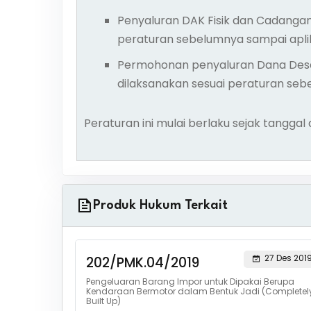
Penyaluran DAK Fisik dan Cadangan
peraturan sebelumnya sampai aplik
Permohonan penyaluran Dana Desa t
dilaksanakan sesuai peraturan seb
Peraturan ini mulai berlaku sejak tangga
Produk Hukum Terkait
27 Des 201
202/PMK.04/2019
Pengeluaran Barang Impor untuk Dipakai Berupa
Kendaraan Bermotor dalam Bentuk Jadi (Completel
Built Up)