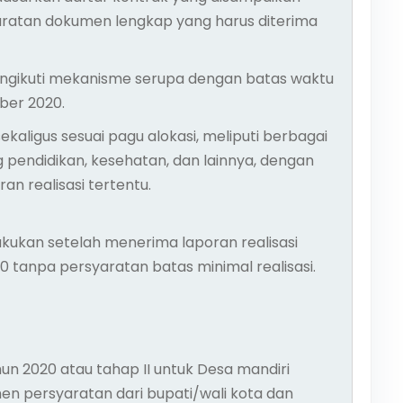
ratan dokumen lengkap yang harus diterima
ngikuti mekanisme serupa dengan batas waktu
ber 2020.
ekaligus sesuai pagu alokasi, meliputi berbagai
 pendidikan, kesehatan, dan lainnya, dengan
n realisasi tertentu.
akukan setelah menerima laporan realisasi
0 tanpa persyaratan batas minimal realisasi.
un 2020 atau tahap II untuk Desa mandiri
n persyaratan dari bupati/wali kota dan