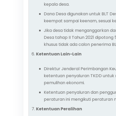
kepala desa.
Dana Desa digunakan untuk BLT De
keempat sampai keenam, sesuai ke
Jika desa tidak menganggarkan da
Desa tahap II Tahun 2021 dipotong
khusus tidak ada calon penerima BL
Ketentuan Lain-Lain
Direktur Jenderal Perimbangan K
ketentuan penyaluran TKDD untu
pemulihan ekonomi.
Ketentuan penyaluran dan penggun
peraturan ini mengikuti peraturan 
Ketentuan Peralihan