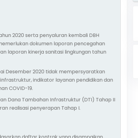
 Tahun 2020 serta penyaluran kembali DBH
dak memerlukan dokumen laporan pencegahan
dan laporan kinerja sanitasi lingkungan tahun
pai Desember 2020 tidak mempersyaratkan
nfrastruktur, indikator layanan pendidikan dan
nan COVID-19.
an Dana Tambahan Infrastruktur (DTI) Tahap II
an realisasi penyerapan Tahap I.
rdasarkan daftar kontrak yang disampaikan