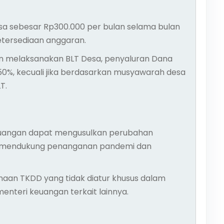
sa sebesar Rp300.000 per bulan selama bulan
tersediaan anggaran.
n melaksanakan BLT Desa, penyaluran Dana
 50%, kecuali jika berdasarkan musyawarah desa
T.
euangan dapat mengusulkan perubahan
k mendukung penanganan pandemi dan
aan TKDD yang tidak diatur khusus dalam
menteri keuangan terkait lainnya.