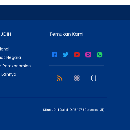
 JDIH
Temukan Kami
ional
iat Negara
 Perekonomian
 Lainnya
Situs JDIH Build ID:
15497
(
Release-31
)