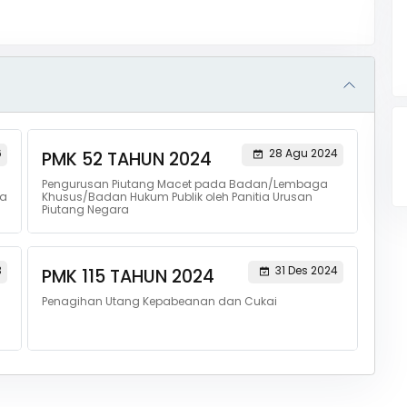
6
28 Agu 2024
PMK 52 TAHUN 2024
Pengurusan Piutang Macet pada Badan/Lembaga
ra
Khusus/Badan Hukum Publik oleh Panitia Urusan
Piutang Negara
3
31 Des 2024
PMK 115 TAHUN 2024
Penagihan Utang Kepabeanan dan Cukai