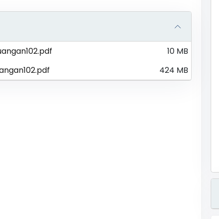
angan102.pdf
10 MB
angan102.pdf
424 MB