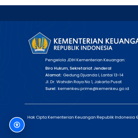
Pengelola JDIH Kementerian Keuangan:
Biro Hukum, Sekretariat Jenderal
Alamat:
Gedung Djuanda I, Lantai 13-14
Jl. Dr. Wahidin Raya No 1, Jakarta Pusat
Surel:
kemenkeu.prime@kemenkeu.go.id
Hak Cipta Kementerian Keuangan Republik Indonesia 