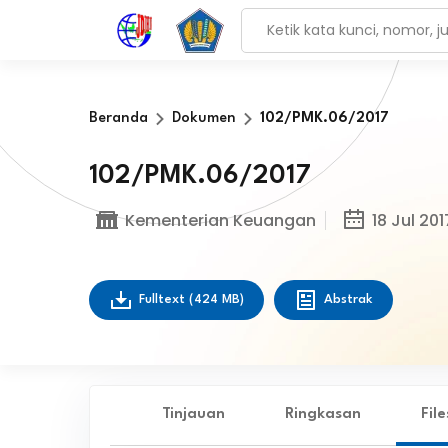
Beranda
Dokumen
102/PMK.06/2017
102/PMK.06/2017
Kementerian Keuangan
18 Jul 201
Fulltext
(424 MB)
Abstrak
Tinjauan
Ringkasan
Fil