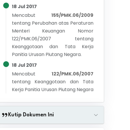
18 Jul 2017
Mencabut
155/PMK.06/2009
tentang
Perubahan atas Peraturan
Menteri Keuangan Nomor
122/PMK.06/2007 tentang
Keanggotaan dan Tata Kerja
Panitia Urusan Piutang Negara.
18 Jul 2017
Mencabut
122/PMK.06/2007
tentang
Keanggotaan dan Tata
Kerja Panitia Urusan Piutang Negara
Kutip Dokumen Ini