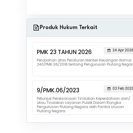
Produk Hukum Terkait
24 Apr 202
PMK 23 TAHUN 2026
Perubahan atas Peraturan Menteri Keuangan Nomor
240/PMK.06/2016 tentang Pengurusan Piutang Nega
02 Feb 202
9/PMK.06/2023
Petunjuk Pelaksanaan Tindakan Keperdataan dan/
atau Tindakan Layanan Publik Dalam Rangka
Pengurusan Piutang Negara oleh Panitia Urusan
Piutang Negara