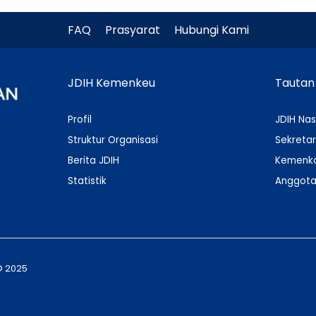
FAQ
Prasyarat
Hubungi Kami
JDIH Kemenkeu
Tautan
Profil
JDIH Nas
Struktur Organisasi
Sekretar
Berita JDIH
Kemenko
Statistik
Anggota
© 2025