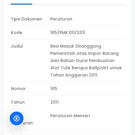
Tipe Dokumen
Peraturan
Kode
105/PMK.011/2011
Judul
Bea Masuk Ditanggung
Pemerintah atas Impor Barang
dan Bahan Guna Pembuatan
Alat Tulis Berupa Ballpoint untuk
Tahun Anggaran 2011.
Nomor
105
Tahun
2011
Jenis
Peraturan Menteri
Peraturan