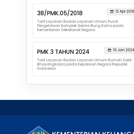
12 Apr 201
38/PMK.05/2018
Tarif Layanan Badan Layanan Umum Pusat
Pengelolaan Komplek Gelora Bung Karno pada
Kementerian Sekretariat Negara.
10 Jan 202
PMK 3 TAHUN 2024
Tarif Layanan Badan Layanan Umum Rumah Sakit
Bhayangkaara pada Kepolisian Negara Republik
Indonesia