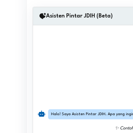
Asisten Pintar JDIH (Beta)
Halo! Saya Asisten Pintar JDIH. Apa yang ing
✨ Conto