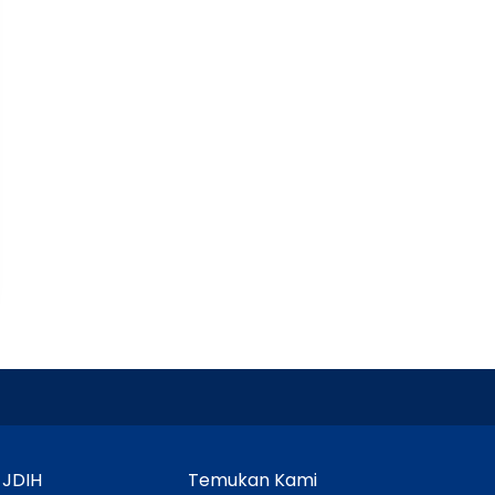
 JDIH
Temukan Kami