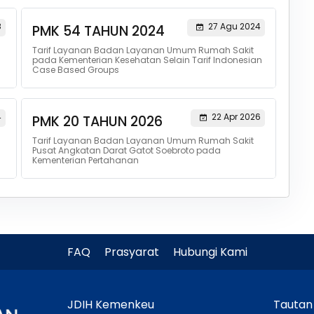
8
27 Agu 2024
PMK 54 TAHUN 2024
Tarif Layanan Badan Layanan Umum Rumah Sakit
pada Kementerian Kesehatan Selain Tarif Indonesian
Case Based Groups
4
22 Apr 2026
PMK 20 TAHUN 2026
Tarif Layanan Badan Layanan Umum Rumah Sakit
Pusat Angkatan Darat Gatot Soebroto pada
Kementerian Pertahanan
FAQ
Prasyarat
Hubungi Kami
JDIH Kemenkeu
Tautan