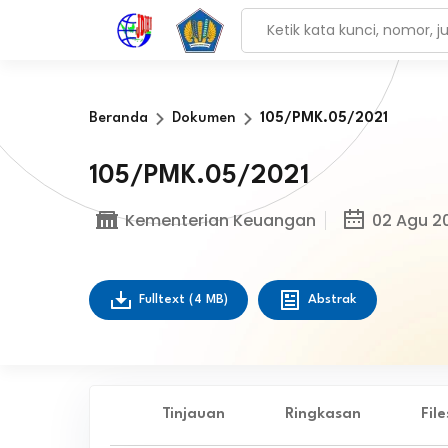
Beranda
Dokumen
105/PMK.05/2021
105/PMK.05/2021
Kementerian Keuangan
02 Agu 2
Fulltext
(4 MB)
Abstrak
Tinjauan
Ringkasan
Fil