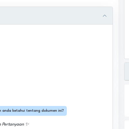
in anda ketahui tentang dokumen ini?
h Pertanyaan ✨