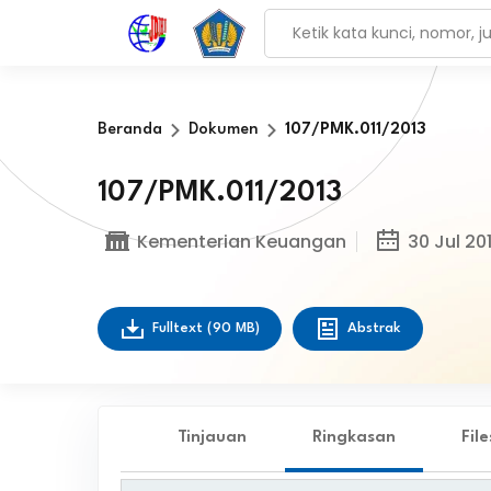
Beranda
Dokumen
107/PMK.011/2013
107/PMK.011/2013
Kementerian Keuangan
30 Jul 20
Fulltext
(90 MB)
Abstrak
Tinjauan
Ringkasan
Fil