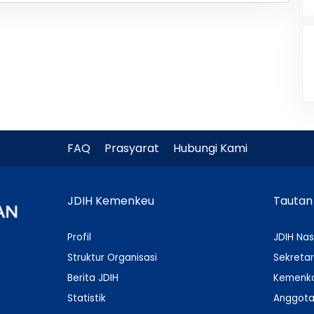
FAQ
Prasyarat
Hubungi Kami
JDIH Kemenkeu
Tautan
Profil
JDIH Nas
Struktur Organisasi
Sekretar
Berita JDIH
Kemenko
Statistik
Anggota