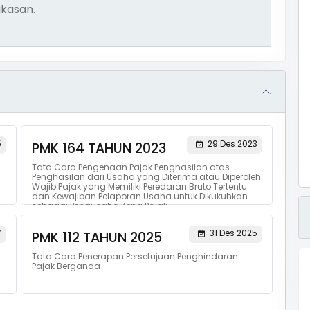
kasan.
5
29 Des 2023
PMK 164 TAHUN 2023
Tata Cara Pengenaan Pajak Penghasilan atas
Penghasilan dari Usaha yang Diterima atau Diperoleh
Wajib Pajak yang Memiliki Peredaran Bruto Tertentu
dan Kewajiban Pelaporan Usaha untuk Dikukuhkan
sebagai Pengusaha Kena Pajak
7
31 Des 2025
PMK 112 TAHUN 2025
Tata Cara Penerapan Persetujuan Penghindaran
Pajak Berganda