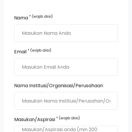
* (wajib diisi)
Nama
* (wajib diisi)
Email
Nama Institusi/Organisasi/Perusahaan
* (wajib diisi)
Masukan/Aspirasi