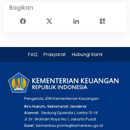
Bagikan
FAQ
Prasyarat
Hubungi Kami
Pengelola JDIH Kementerian Keuangan:
Biro Hukum, Sekretariat Jenderal
Alamat:
Gedung Djuanda I, Lantai 13-14
Jl. Dr. Wahidin Raya No 1, Jakarta Pusat
Surel:
kemenkeu.prime@kemenkeu.go.id