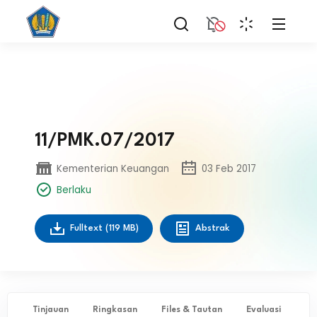
11/PMK.07/2017
Kementerian Keuangan
03 Feb 2017
Berlaku
Fulltext
(119 MB)
Abstrak
Tinjauan
Ringkasan
Files & Tautan
Evaluasi