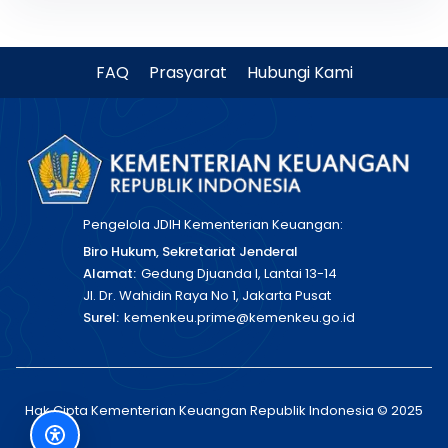
FAQ
Prasyarat
Hubungi Kami
Pengelola JDIH Kementerian Keuangan:
Biro Hukum, Sekretariat Jenderal
Alamat:
Gedung Djuanda I, Lantai 13-14
Jl. Dr. Wahidin Raya No 1, Jakarta Pusat
Surel:
kemenkeu.prime@kemenkeu.go.id
Hak Cipta Kementerian Keuangan Republik Indonesia © 2025