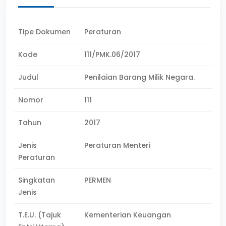
Tipe Dokumen
Peraturan
Kode
111/PMK.06/2017
Judul
Penilaian Barang Milik Negara.
Nomor
111
Tahun
2017
Jenis
Peraturan Menteri
Peraturan
Singkatan
PERMEN
Jenis
T.E.U. (Tajuk
Kementerian Keuangan