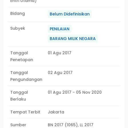
Entri Utama)
Bidang
Belum Didefinisikan
Subyek
PENILAIAN
BARANG MILIK NEGARA
Tanggal
01 Agu 2017
Penetapan
Tanggal
02 Agu 2017
Pengundangan
Tanggal
01 Agu 2017 - 05 Nov 2020
Berlaku
Tempat Terbit
Jakarta
Sumber
BN 2017 (1065), LL 2017