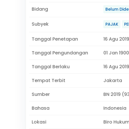
Bidang
Belum Didef
Subyek
PAJAK
P
Tanggal Penetapan
16 Agu 201
Tanggal Pengundangan
01 Jan 1900
Tanggal Berlaku
16 Agu 2019
Tempat Terbit
Jakarta
Sumber
BN 2019 (9
Bahasa
Indonesia
Lokasi
Biro Huku