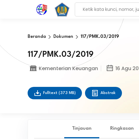
Beranda
Dokumen
117/PMK.03/2019
117/PMK.03/2019
Kementerian Keuangan
16 Agu 20
Fulltext
(373 MB)
Abstrak
Tinjauan
Ringkasan