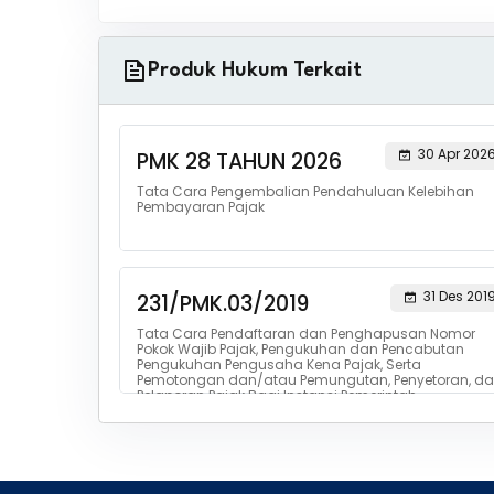
Produk Hukum Terkait
30 Apr 202
PMK 28 TAHUN 2026
Tata Cara Pengembalian Pendahuluan Kelebihan
Pembayaran Pajak
31 Des 201
231/PMK.03/2019
Tata Cara Pendaftaran dan Penghapusan Nomor
Pokok Wajib Pajak, Pengukuhan dan Pencabutan
Pengukuhan Pengusaha Kena Pajak, Serta
Pemotongan dan/atau Pemungutan, Penyetoran, d
Pelaporan Pajak Bagi Instansi Pemerintah