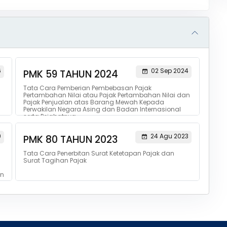
6
02 Sep 2024
PMK 59 TAHUN 2024
Tata Cara Pemberian Pembebasan Pajak
Pertambahan Nilai atau Pajak Pertambahan Nilai dan
Pajak Penjualan atas Barang Mewah Kepada
Perwakilan Negara Asing dan Badan Internasional
serta Pejabatnya
9
24 Agu 2023
PMK 80 TAHUN 2023
Tata Cara Penerbitan Surat Ketetapan Pajak dan
Surat Tagihan Pajak
an