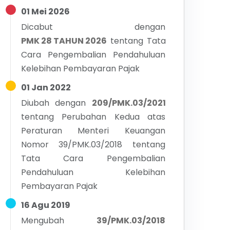
01 Mei 2026
Dicabut dengan
PMK 28 TAHUN 2026
tentang
Tata
Cara Pengembalian Pendahuluan
Kelebihan Pembayaran Pajak
01 Jan 2022
Diubah dengan
209/PMK.03/2021
tentang
Perubahan Kedua atas
Peraturan Menteri Keuangan
Nomor 39/PMK.03/2018 tentang
Tata Cara Pengembalian
Pendahuluan Kelebihan
Pembayaran Pajak
16 Agu 2019
Mengubah
39/PMK.03/2018