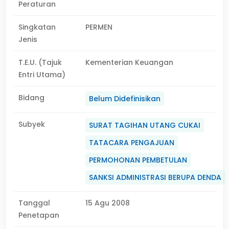
Peraturan
Singkatan
PERMEN
Jenis
T.E.U. (Tajuk
Kementerian Keuangan
Entri Utama)
Bidang
Belum Didefinisikan
Subyek
SURAT TAGIHAN UTANG CUKAI
TATACARA PENGAJUAN
PERMOHONAN PEMBETULAN
SANKSI ADMINISTRASI BERUPA DENDA
Tanggal
15 Agu 2008
Penetapan