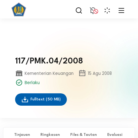
117/PMK.04/2008
Kementerian Keuangan
15 Agu 2008
Berlaku
Fulltext
(50 MB)
Tinjauan
Ringkasan
Files & Tautan
Evaluasi