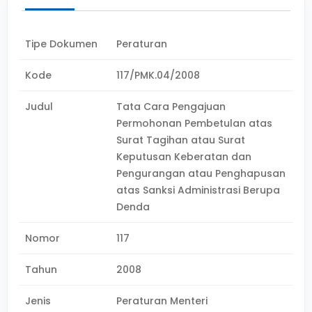
Tipe Dokumen
Peraturan
Kode
117/PMK.04/2008
Judul
Tata Cara Pengajuan
Permohonan Pembetulan atas
Surat Tagihan atau Surat
Keputusan Keberatan dan
Pengurangan atau Penghapusan
atas Sanksi Administrasi Berupa
Denda
Nomor
117
Tahun
2008
Jenis
Peraturan Menteri