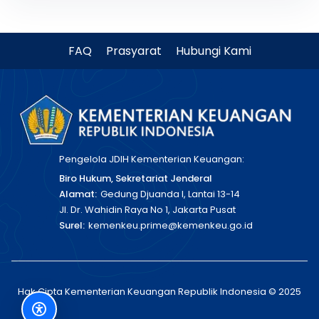
FAQ
Prasyarat
Hubungi Kami
Pengelola JDIH Kementerian Keuangan:
Biro Hukum, Sekretariat Jenderal
Alamat:
Gedung Djuanda I, Lantai 13-14
Jl. Dr. Wahidin Raya No 1, Jakarta Pusat
Surel:
kemenkeu.prime@kemenkeu.go.id
Hak Cipta Kementerian Keuangan Republik Indonesia © 2025