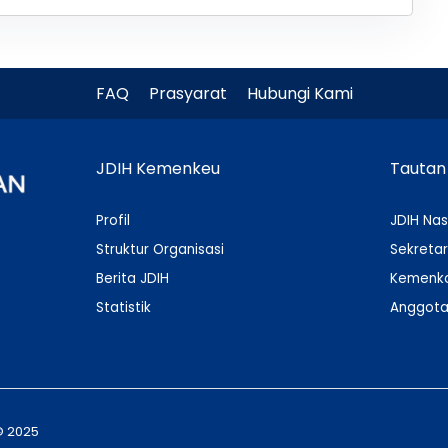
FAQ
Prasyarat
Hubungi Kami
JDIH Kemenkeu
Tautan
Profil
JDIH Nas
Struktur Organisasi
Sekretar
Berita JDIH
Kemenko
Statistik
Anggota
© 2025