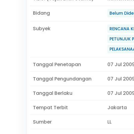
Bidang
Belum Didef
Subyek
RENCANA K
PETUNJUK 
PELAKSAN
Tanggal Penetapan
07 Jul 200
Tanggal Pengundangan
07 Jul 200
Tanggal Berlaku
07 Jul 2009
Tempat Terbit
Jakarta
Sumber
LL