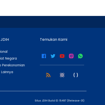
 JDIH
Temukan Kami
ional
iat Negara
 Perekonomian
 Lainnya
Situs JDIH Build ID:
15497
(
Release-31
)