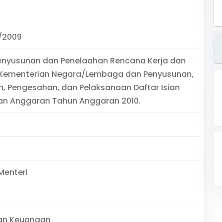
/2009
Penyusunan dan Penelaahan Rencana Kerja dan
Kementerian Negara/Lembaga dan Penyusunan,
, Pengesahan, dan Pelaksanaan Daftar Isian
an Anggaran Tahun Anggaran 2010.
Menteri
an Keuangan