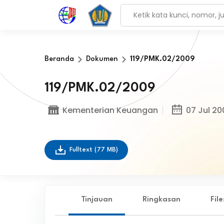
Beranda
Dokumen
119/PMK.02/2009
119/PMK.02/2009
Kementerian Keuangan
07 Jul 20
Fulltext
(77 MB)
Tinjauan
Ringkasan
Fil