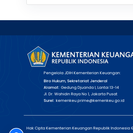
Pengelola JDIH Kementerian Keuangan:
Biro Hukum, Sekretariat Jenderal
Alamat:
Gedung Djuanda I, Lantai 13-14
Jl. Dr. Wahidin Raya No 1, Jakarta Pusat
Surel:
kemenkeu.prime@kemenkeu.go.id
Hak Cipta Kementerian Keuangan Republik Indonesia 