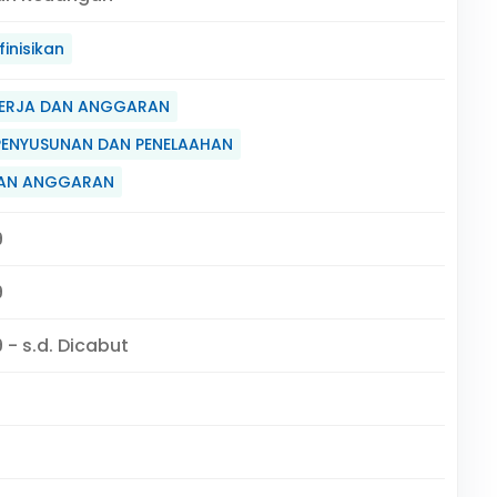
inisikan
ERJA DAN ANGGARAN
PENYUSUNAN DAN PENELAAHAN
AAN ANGGARAN
9
9
 - s.d. Dicabut