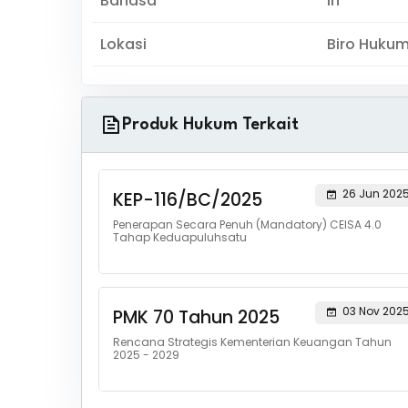
Bahasa
in
Lokasi
Biro Huku
Produk Hukum Terkait
26 Jun 202
KEP-116/BC/2025
Penerapan Secara Penuh (Mandatory) CEISA 4.0
Tahap Keduapuluhsatu
03 Nov 202
PMK 70 Tahun 2025
Rencana Strategis Kementerian Keuangan Tahun
2025 - 2029