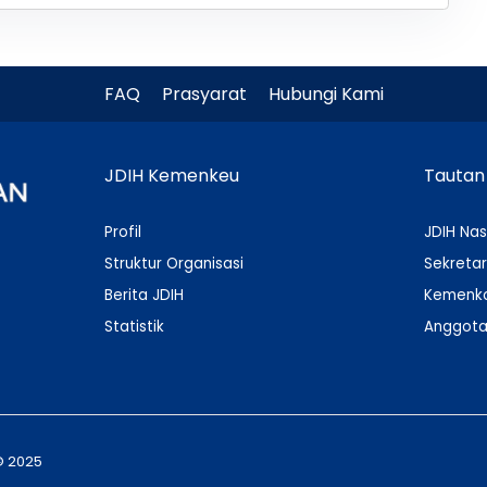
FAQ
Prasyarat
Hubungi Kami
JDIH Kemenkeu
Tautan
Profil
JDIH Nas
Struktur Organisasi
Sekretar
Berita JDIH
Kemenko
Statistik
Anggota
© 2025