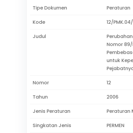
Tipe Dokumen
Peraturan
Kode
12/PMK.04
Judul
Perubahan
Nomor 89/
Pembebasa
untuk Kepe
Pejabatnya
Nomor
12
Tahun
2006
Jenis Peraturan
Peraturan 
Singkatan Jenis
PERMEN