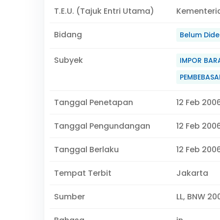
T.E.U. (Tajuk Entri Utama)
Kementeri
Bidang
Belum Didef
Subyek
IMPOR BAR
PEMBEBASA
Tanggal Penetapan
12 Feb 200
Tanggal Pengundangan
12 Feb 200
Tanggal Berlaku
12 Feb 2006
Tempat Terbit
Jakarta
Sumber
LL, BNW 20