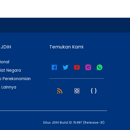
 JDIH
Temukan Kami
ional
iat Negara
 Perekonomian
 Lainnya
Situs JDIH Build ID:
15497
(
Release-31
)