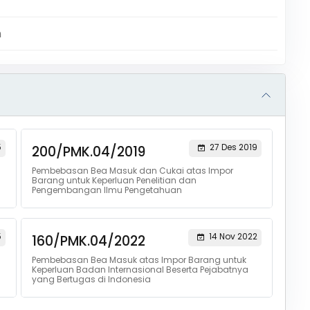
m
5
27 Des 2019
200/PMK.04/2019
Pembebasan Bea Masuk dan Cukai atas Impor
Barang untuk Keperluan Penelitian dan
Pengembangan Ilmu Pengetahuan
5
14 Nov 2022
160/PMK.04/2022
Pembebasan Bea Masuk atas Impor Barang untuk
Keperluan Badan Internasional Beserta Pejabatnya
yang Bertugas di Indonesia