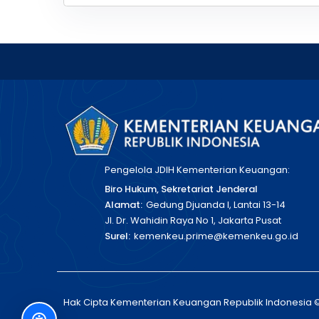
Pengelola JDIH Kementerian Keuangan:
Biro Hukum, Sekretariat Jenderal
Alamat:
Gedung Djuanda I, Lantai 13-14
Jl. Dr. Wahidin Raya No 1, Jakarta Pusat
Surel:
kemenkeu.prime@kemenkeu.go.id
Hak Cipta Kementerian Keuangan Republik Indonesia 