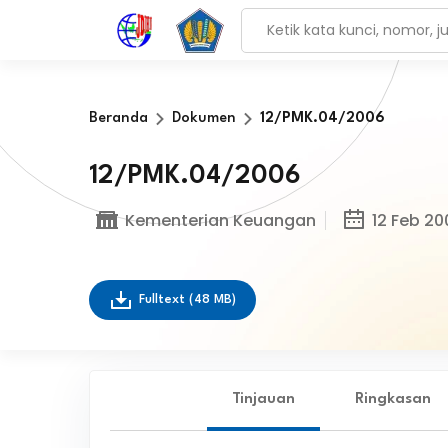
Beranda
Dokumen
12/PMK.04/2006
12/PMK.04/2006
Kementerian Keuangan
12 Feb 20
Fulltext
(48 MB)
Tinjauan
Ringkasan