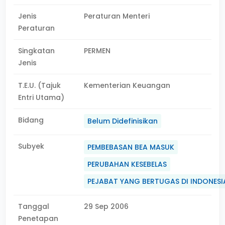
Jenis
Peraturan Menteri
Peraturan
Singkatan
PERMEN
Jenis
T.E.U. (Tajuk
Kementerian Keuangan
Entri Utama)
Bidang
Belum Didefinisikan
Subyek
PEMBEBASAN BEA MASUK
PERUBAHAN KESEBELAS
PEJABAT YANG BERTUGAS DI INDONESI
Tanggal
29 Sep 2006
Penetapan