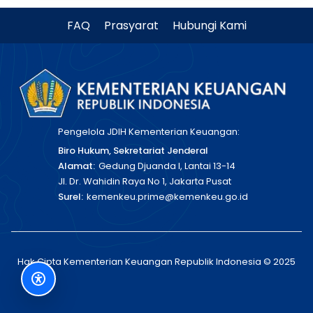
FAQ
Prasyarat
Hubungi Kami
Pengelola JDIH Kementerian Keuangan:
Biro Hukum, Sekretariat Jenderal
Alamat:
Gedung Djuanda I, Lantai 13-14
Jl. Dr. Wahidin Raya No 1, Jakarta Pusat
Surel:
kemenkeu.prime@kemenkeu.go.id
Hak Cipta Kementerian Keuangan Republik Indonesia © 2025