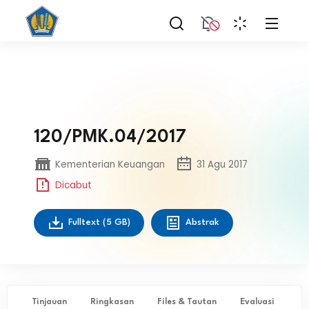
120/PMK.04/2017
Kementerian Keuangan
31 Agu 2017
Dicabut
Fulltext
(5 GB)
Abstrak
Tinjauan
Ringkasan
Files & Tautan
Evaluasi