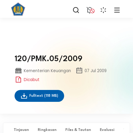
120/PMK.05/2009
Kementerian Keuangan
07 Jul 2009
Dicabut
Fulltext
(118 MB)
Tinjauan
Ringkasan
Files & Tautan
Evaluasi
✨ Ta