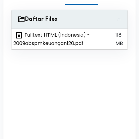
Daftar Files
Fulltext HTML (Indonesia)
-
118
2009abspmkeuangan120.pdf
MB