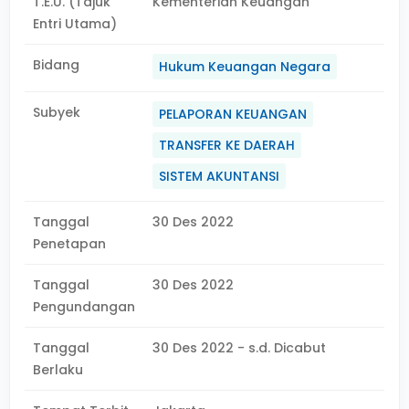
T.E.U. (Tajuk
Kementerian Keuangan
Entri Utama)
Bidang
Hukum Keuangan Negara
Subyek
PELAPORAN KEUANGAN
TRANSFER KE DAERAH
SISTEM AKUNTANSI
Tanggal
30 Des 2022
Penetapan
Tanggal
30 Des 2022
Pengundangan
Tanggal
30 Des 2022 - s.d. Dicabut
Berlaku