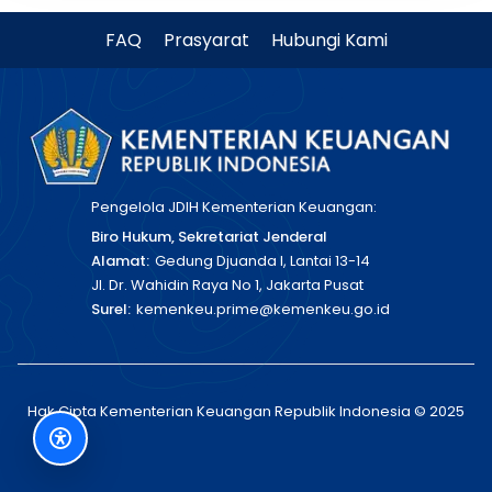
FAQ
Prasyarat
Hubungi Kami
Pengelola JDIH Kementerian Keuangan:
Biro Hukum, Sekretariat Jenderal
Alamat:
Gedung Djuanda I, Lantai 13-14
Jl. Dr. Wahidin Raya No 1, Jakarta Pusat
Surel:
kemenkeu.prime@kemenkeu.go.id
Hak Cipta Kementerian Keuangan Republik Indonesia © 2025