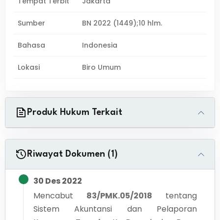
Tempat Terbit
Jakarta
Sumber
BN 2022 (1449);10 hlm.
Bahasa
Indonesia
Lokasi
Biro Umum
Produk Hukum Terkait
Riwayat Dokumen (1)
30 Des 2022
Mencabut
83/PMK.05/2018
tentang
Sistem Akuntansi dan Pelaporan