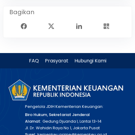
Bagikan
FAQ
Prasyarat
Hubungi Kami
Pengelola JDIH Kementerian Keuangan:
Biro Hukum, Sekretariat Jenderal
Alamat:
Gedung Djuanda I, Lantai 13-14
Jl. Dr. Wahidin Raya No 1, Jakarta Pusat
Surel:
kemenkeu.prime@kemenkeu.go.id