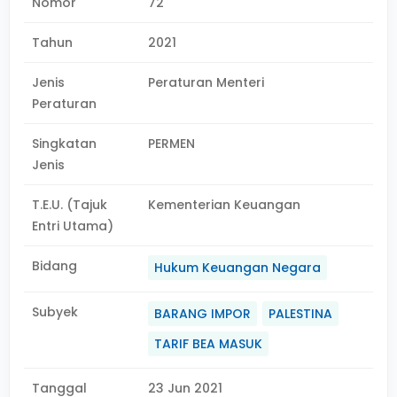
Nomor
72
Tahun
2021
Jenis
Peraturan Menteri
Peraturan
Singkatan
PERMEN
Jenis
T.E.U. (Tajuk
Kementerian Keuangan
Entri Utama)
Bidang
Hukum Keuangan Negara
Subyek
BARANG IMPOR
PALESTINA
TARIF BEA MASUK
Tanggal
23 Jun 2021