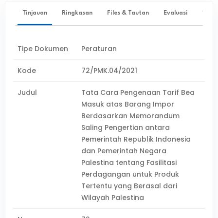
Tinjauan
Ringkasan
Files & Tautan
Evaluasi
✨ Ta
Tipe Dokumen
Peraturan
Kode
72/PMK.04/2021
Judul
Tata Cara Pengenaan Tarif Bea
Masuk atas Barang Impor
Berdasarkan Memorandum
Saling Pengertian antara
Pemerintah Republik Indonesia
dan Pemerintah Negara
Palestina tentang Fasilitasi
Perdagangan untuk Produk
Tertentu yang Berasal dari
Wilayah Palestina