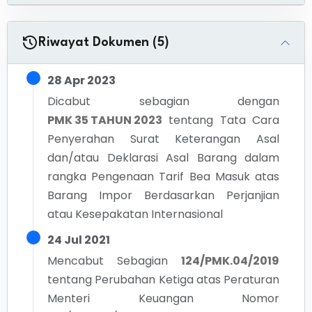
Riwayat Dokumen (5)
28 Apr 2023
Dicabut sebagian dengan
PMK 35 TAHUN 2023
tentang
Tata Cara
Penyerahan Surat Keterangan Asal
dan/atau Deklarasi Asal Barang dalam
rangka Pengenaan Tarif Bea Masuk atas
Barang Impor Berdasarkan Perjanjian
atau Kesepakatan Internasional
24 Jul 2021
Mencabut Sebagian
124/PMK.04/2019
tentang
Perubahan Ketiga atas Peraturan
Menteri Keuangan Nomor