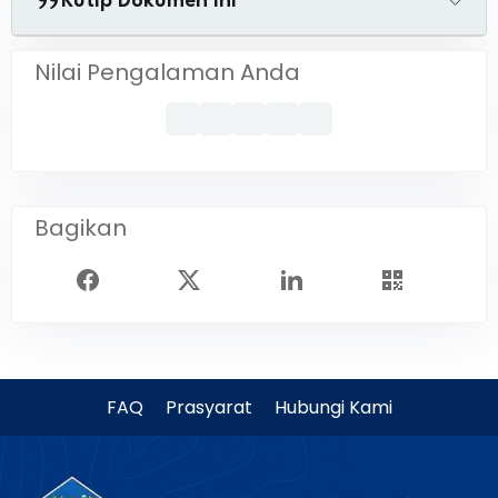
Kutip Dokumen Ini
Nilai Pengalaman Anda
Bagikan
FAQ
Prasyarat
Hubungi Kami