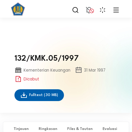
132/KMK.05/1997
Kementerian Keuangan
31 Mar 1997
Dicabut
Fulltext
(30 MB)
Tinjauan
Ringkasan
Files & Tautan
Evaluasi