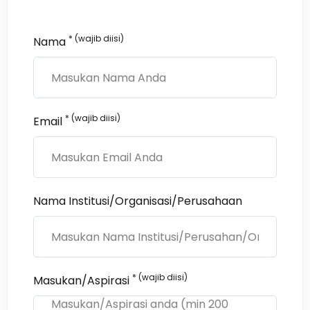
* (wajib diisi)
Nama
* (wajib diisi)
Email
Nama Institusi/Organisasi/Perusahaan
* (wajib diisi)
Masukan/Aspirasi