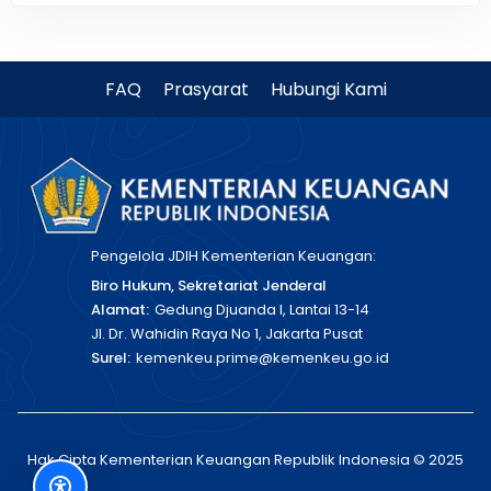
FAQ
Prasyarat
Hubungi Kami
Pengelola JDIH Kementerian Keuangan:
Biro Hukum, Sekretariat Jenderal
Alamat:
Gedung Djuanda I, Lantai 13-14
Jl. Dr. Wahidin Raya No 1, Jakarta Pusat
Surel:
kemenkeu.prime@kemenkeu.go.id
Hak Cipta Kementerian Keuangan Republik Indonesia © 2025