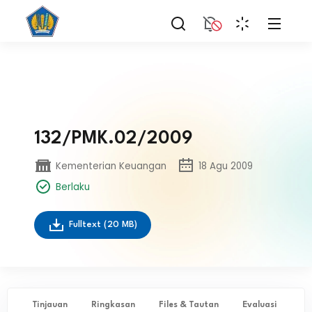
132/PMK.02/2009
Kementerian Keuangan
18 Agu 2009
Berlaku
Fulltext
(20 MB)
Tinjauan
Ringkasan
Files & Tautan
Evaluasi