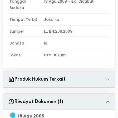
Tanggal
18 Agu 2009 - s.d. Dicabut
Berlaku
Tempat Terbit
Jakarta
Sumber
LL, BN;260.2009
Bahasa
in
Lokasi
Biro Hukum
Produk Hukum Terkait
Riwayat Dokumen (1)
18 Agu 2009