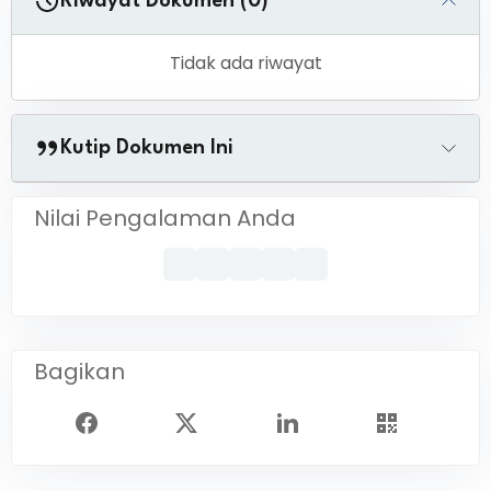
Riwayat Dokumen (0)
Tidak ada riwayat
Kutip Dokumen Ini
Nilai Pengalaman Anda
Bagikan