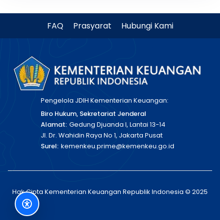
FAQ
Prasyarat
Hubungi Kami
Pengelola JDIH Kementerian Keuangan:
Biro Hukum, Sekretariat Jenderal
Alamat:
Gedung Djuanda I, Lantai 13-14
Jl. Dr. Wahidin Raya No 1, Jakarta Pusat
Surel:
kemenkeu.prime@kemenkeu.go.id
Hak Cipta Kementerian Keuangan Republik Indonesia © 2025