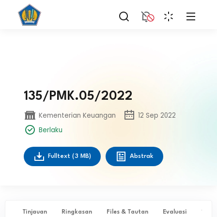
135/PMK.05/2022
Kementerian Keuangan
12 Sep 2022
Berlaku
Fulltext
(3 MB)
Abstrak
Tinjauan
Ringkasan
Files & Tautan
Evaluasi
✨ Ta