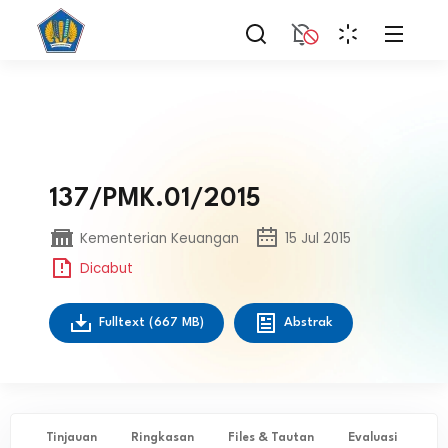
137/PMK.01/2015
Kementerian Keuangan
15 Jul 2015
Dicabut
Fulltext
(667 MB)
Abstrak
Tinjauan
Ringkasan
Files & Tautan
Evaluasi