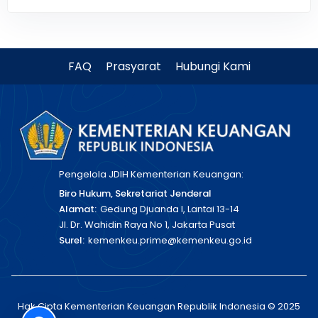
FAQ
Prasyarat
Hubungi Kami
Pengelola JDIH Kementerian Keuangan:
Biro Hukum, Sekretariat Jenderal
Alamat:
Gedung Djuanda I, Lantai 13-14
Jl. Dr. Wahidin Raya No 1, Jakarta Pusat
Surel:
kemenkeu.prime@kemenkeu.go.id
Hak Cipta Kementerian Keuangan Republik Indonesia © 2025