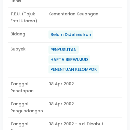
Jenis
T.E.U. (Tajuk
Kementerian Keuangan
Entri Utama)
Bidang
Belum Didefinisikan
Subyek
PENYUSUTAN
HARTA BERWUJUD
PENENTUAN KELOMPOK
Tanggal
08 Apr 2002
Penetapan
Tanggal
08 Apr 2002
Pengundangan
Tanggal
08 Apr 2002 - s.d. Dicabut