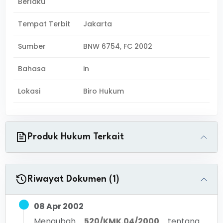
Berlaku
Tempat Terbit
Jakarta
Sumber
BNW 6754, FC 2002
Bahasa
in
Lokasi
Biro Hukum
Produk Hukum Terkait
Riwayat Dokumen (1)
08 Apr 2002
Mengubah
520/KMK.04/2000
tentang