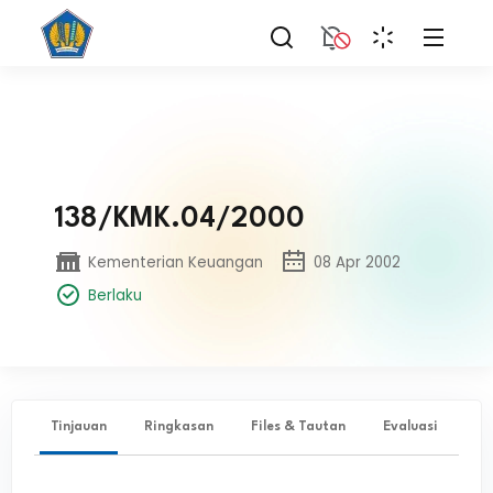
138/KMK.04/2000
Kementerian Keuangan
08 Apr 2002
Berlaku
Tinjauan
Ringkasan
Files & Tautan
Evaluasi