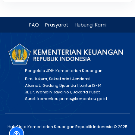
FAQ
Prasyarat
Hubungi Kami
Pengelola JDIH Kementerian Keuangan:
Biro Hukum, Sekretariat Jenderal
Alamat:
Gedung Djuanda I, Lantai 13-14
Jl. Dr. Wahidin Raya No 1, Jakarta Pusat
Surel:
kemenkeu.prime@kemenkeu.go.id
Hak Cipta Kementerian Keuangan Republik Indonesia © 2025