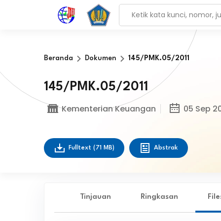
Beranda
Dokumen
145/PMK.05/2011
145/PMK.05/2011
Kementerian Keuangan
05 Sep 20
Fulltext
(71 MB)
Abstrak
Tinjauan
Ringkasan
Fil