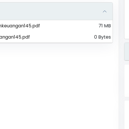
mkeuangan145.pdf
71 MB
angan145.pdf
0 Bytes