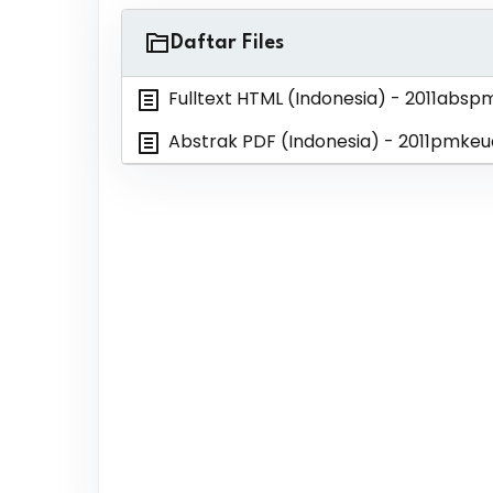
Daftar Files
Fulltext HTML (Indonesia)
- 2011absp
Abstrak PDF (Indonesia)
- 2011pmkeu