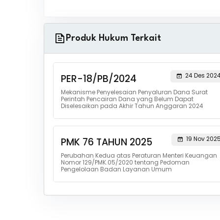
Produk Hukum Terkait
24 Des 202
PER-18/PB/2024
Mekanisme Penyelesaian Penyaluran Dana Surat
Perintah Pencairan Dana yang Belum Dapat
Diselesaikan pada Akhir Tahun Anggaran 2024
19 Nov 202
PMK 76 TAHUN 2025
Perubahan Kedua atas Peraturan Menteri Keuangan
Nomor 129/PMK.05/2020 tentang Pedoman
Pengelolaan Badan Layanan Umum