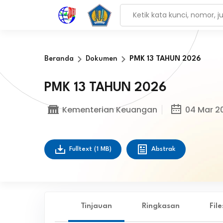
Beranda
Dokumen
PMK 13 TAHUN 2026
PMK 13 TAHUN 2026
Kementerian Keuangan
04 Mar 2
Fulltext
(1 MB)
Abstrak
Tinjauan
Ringkasan
Fil