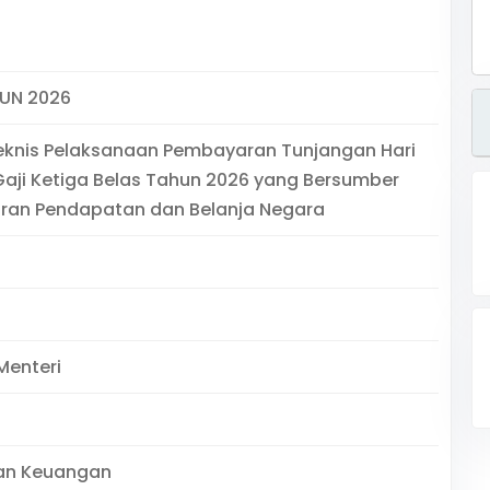
HUN 2026
eknis Pelaksanaan Pembayaran Tunjangan Hari
aji Ketiga Belas Tahun 2026 yang Bersumber
aran Pendapatan dan Belanja Negara
Menteri
an Keuangan