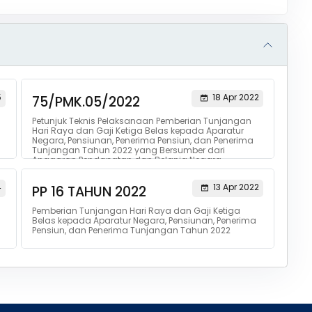
5
18 Apr 2022
75/PMK.05/2022
Petunjuk Teknis Pelaksanaan Pemberian Tunjangan
Hari Raya dan Gaji Ketiga Belas kepada Aparatur
Negara, Pensiunan, Penerima Pensiun, dan Penerima
Tunjangan Tahun 2022 yang Bersumber dari
Anggaran Pendapatan dan Belanja Negara
4
13 Apr 2022
PP 16 TAHUN 2022
Pemberian Tunjangan Hari Raya dan Gaji Ketiga
Belas kepada Aparatur Negara, Pensiunan, Penerima
Pensiun, dan Penerima Tunjangan Tahun 2022