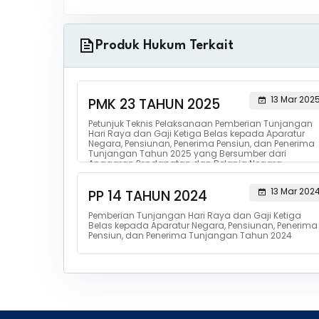
Produk Hukum Terkait
13 Mar 202
PMK 23 TAHUN 2025
Petunjuk Teknis Pelaksanaan Pemberian Tunjangan
Hari Raya dan Gaji Ketiga Belas kepada Aparatur
Negara, Pensiunan, Penerima Pensiun, dan Penerima
Tunjangan Tahun 2025 yang Bersumber dari
Anggaran Pendapatan dan Belanja Negara
13 Mar 202
PP 14 TAHUN 2024
Pemberian Tunjangan Hari Raya dan Gaji Ketiga
Belas kepada Aparatur Negara, Pensiunan, Penerima
Pensiun, dan Penerima Tunjangan Tahun 2024