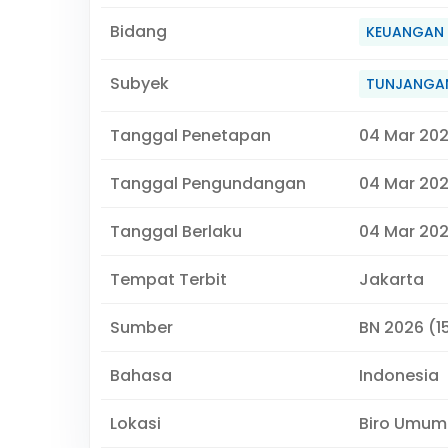
Bidang
KEUANGAN
Subyek
TUNJANGAN
Tanggal Penetapan
04 Mar 20
Tanggal Pengundangan
04 Mar 20
Tanggal Berlaku
04 Mar 202
Tempat Terbit
Jakarta
Sumber
BN 2026 (15
Bahasa
Indonesia
Lokasi
Biro Umum