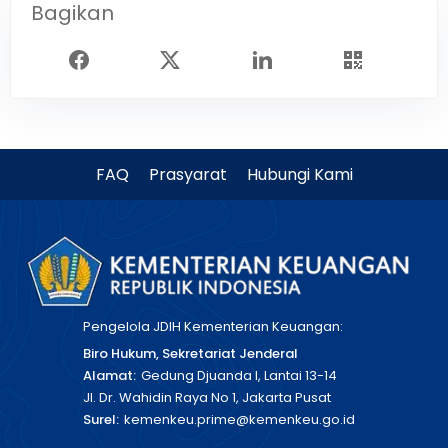
Bagikan
FAQ
Prasyarat
Hubungi Kami
Pengelola JDIH Kementerian Keuangan:
Biro Hukum, Sekretariat Jenderal
Alamat:
Gedung Djuanda I, Lantai 13-14
Jl. Dr. Wahidin Raya No 1, Jakarta Pusat
Surel:
kemenkeu.prime@kemenkeu.go.id