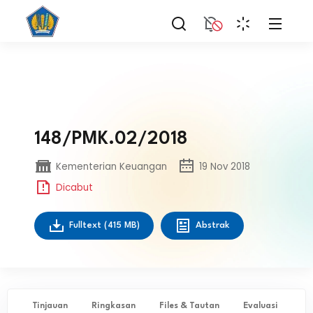
148/PMK.02/2018
Kementerian Keuangan
19 Nov 2018
Dicabut
Fulltext
(415 MB)
Abstrak
Tinjauan
Ringkasan
Files & Tautan
Evaluasi