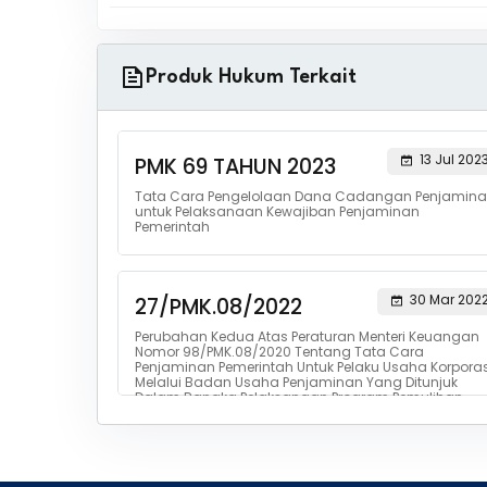
Produk Hukum Terkait
13 Jul 202
PMK 69 TAHUN 2023
Tata Cara Pengelolaan Dana Cadangan Penjamin
untuk Pelaksanaan Kewajiban Penjaminan
Pemerintah
30 Mar 202
27/PMK.08/2022
Perubahan Kedua Atas Peraturan Menteri Keuangan
Nomor 98/PMK.08/2020 Tentang Tata Cara
Penjaminan Pemerintah Untuk Pelaku Usaha Korporas
Melalui Badan Usaha Penjaminan Yang Ditunjuk
Dalam Rangka Pelaksanaan Program Pemulihan
Ekonomi Nasional