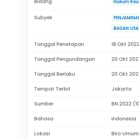
Bidang
Hukum Keu
Subyek
PENJAMINA
BADAN USA
Tanggal Penetapan
18 Okt 202
Tanggal Pengundangan
20 Okt 202
Tanggal Berlaku
20 Okt 2022
Tempat Terbit
Jakarta
Sumber
BN 2022 (1
Bahasa
Indonesia
Lokasi
Biro Umum