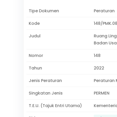
Tipe Dokumen
Peraturan
Kode
148/PMK.0
Judul
Ruang Ling
Badan Usah
Nomor
148
Tahun
2022
Jenis Peraturan
Peraturan 
Singkatan Jenis
PERMEN
T.E.U. (Tajuk Entri Utama)
Kementeri