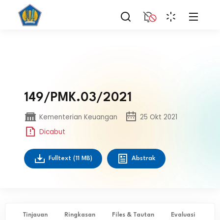
149/PMK.03/2021
Kementerian Keuangan
25 Okt 2021
Dicabut
Fulltext
(11 MB)
Abstrak
Tinjauan
Ringkasan
Files & Tautan
Evaluasi