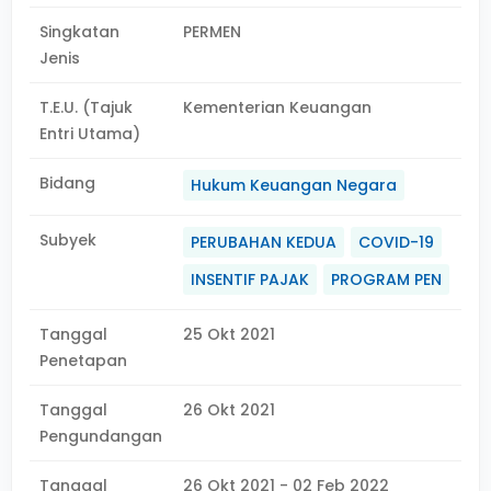
Singkatan
PERMEN
Jenis
T.E.U. (Tajuk
Kementerian Keuangan
Entri Utama)
Bidang
Hukum Keuangan Negara
Subyek
PERUBAHAN KEDUA
COVID-19
INSENTIF PAJAK
PROGRAM PEN
Tanggal
25 Okt 2021
Penetapan
Tanggal
26 Okt 2021
Pengundangan
Tanggal
26 Okt 2021 - 02 Feb 2022