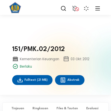
151/PMK.02/2012
Kementerian Keuangan
03 Okt 2012
Berlaku
Fulltext
(21 MB)
Abstrak
Tinjauan
Ringkasan
Files & Tautan
Evaluasi