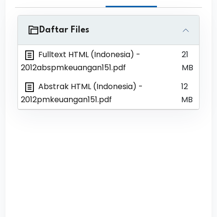
Daftar Files
Fulltext HTML (Indonesia)
-
21
2012abspmkeuangan151.pdf
MB
Abstrak HTML (Indonesia)
-
12
2012pmkeuangan151.pdf
MB