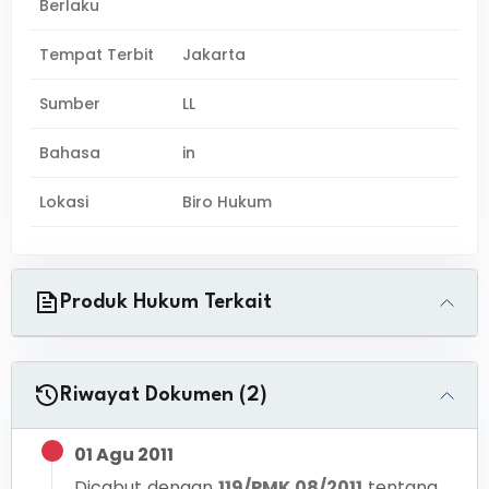
Berlaku
Tempat Terbit
Jakarta
Sumber
LL
Bahasa
in
Lokasi
Biro Hukum
Produk Hukum Terkait
Riwayat Dokumen (2)
01 Agu 2011
Dicabut dengan
119/PMK.08/2011
tentang