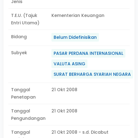
Jenis
T.E.U. (Tajuk
Kementerian Keuangan
Entri Utama)
Bidang
Belum Didefinisikan
Subyek
PASAR PERDANA INTERNASIONAL
VALUTA ASING
SURAT BERHARGA SYARIAH NEGARA
Tanggal
21 Okt 2008
Penetapan
Tanggal
21 Okt 2008
Pengundangan
Tanggal
21 Okt 2008 - s.d. Dicabut