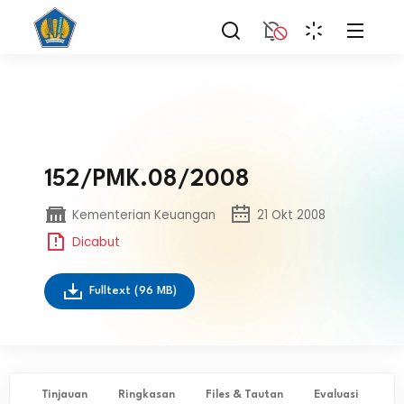
152/PMK.08/2008
Kementerian Keuangan
21 Okt 2008
Dicabut
Fulltext
(96 MB)
Tinjauan
Ringkasan
Files & Tautan
Evaluasi