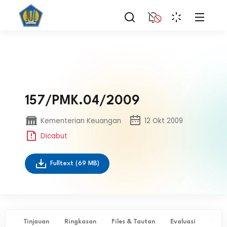
157/PMK.04/2009
Kementerian Keuangan
12 Okt 2009
Dicabut
Fulltext
(69 MB)
Tinjauan
Ringkasan
Files & Tautan
Evaluasi
✨ Ta