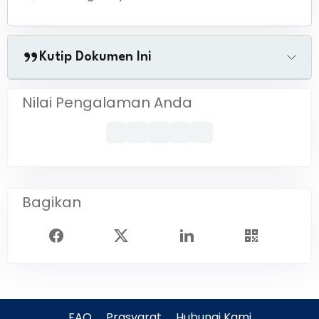
Kutip Dokumen Ini
Nilai Pengalaman Anda
Bagikan
FAQ
Prasyarat
Hubungi Kami