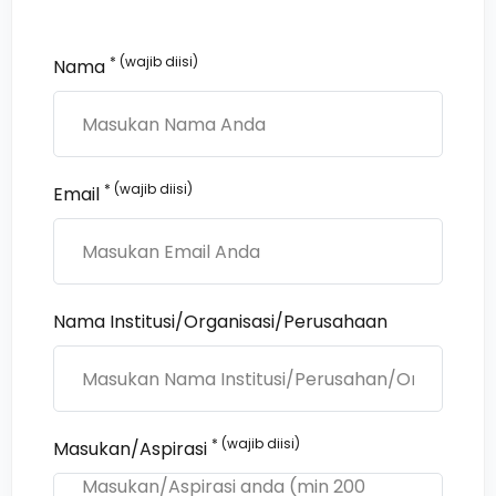
* (wajib diisi)
Nama
* (wajib diisi)
Email
Nama Institusi/Organisasi/Perusahaan
* (wajib diisi)
Masukan/Aspirasi