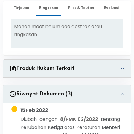
Tinjauan
Ringkasan
Files & Tautan
Evaluasi
Mohon maaf belum ada abstrak atau
ringkasan.
Produk Hukum Terkait
Riwayat Dokumen (3)
15 Feb 2022
Diubah dengan
8/PMK.02/2022
tentang
Perubahan Ketiga atas Peraturan Menteri