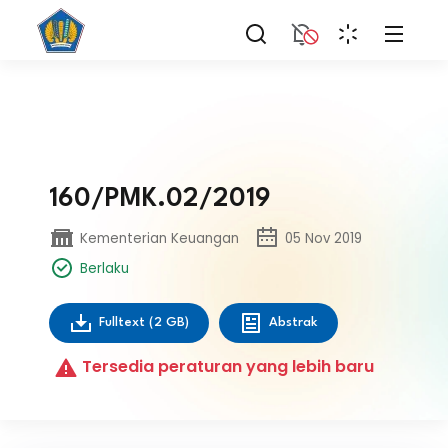
160/PMK.02/2019
Kementerian Keuangan
05 Nov 2019
Berlaku
Fulltext
(2 GB)
Abstrak
Tersedia peraturan yang lebih baru