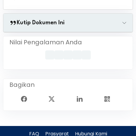
Kutip Dokumen Ini
Nilai Pengalaman Anda
Bagikan
FAQ
Prasyarat
Hubungi Kami