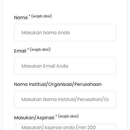
* (wajib diisi)
Nama
* (wajib diisi)
Email
Nama Institusi/Organisasi/Perusahaan
* (wajib diisi)
Masukan/Aspirasi