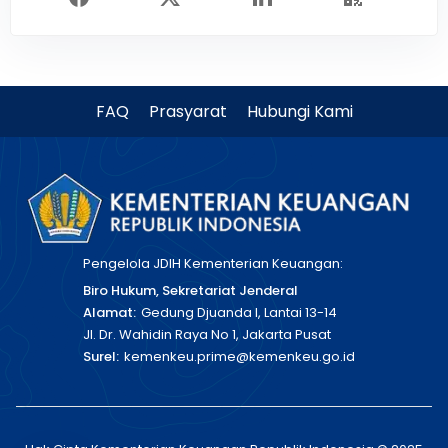
FAQ
Prasyarat
Hubungi Kami
Pengelola JDIH Kementerian Keuangan:
Biro Hukum, Sekretariat Jenderal
Alamat:
Gedung Djuanda I, Lantai 13-14
Jl. Dr. Wahidin Raya No 1, Jakarta Pusat
Surel:
kemenkeu.prime@kemenkeu.go.id