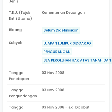
Jenis
T.E.U. (Tajuk
Kementerian Keuangan
Entri Utama)
Bidang
Belum Didefinisikan
Subyek
LUAPAN LUMPUR SIDOARJO
PENGURANGAN
BEA PEROLEHAN HAK ATAS TANAH DA
Tanggal
03 Nov 2008
Penetapan
Tanggal
03 Nov 2008
Pengundangan
Tanggal
03 Nov 2008 - s.d. Dicabut