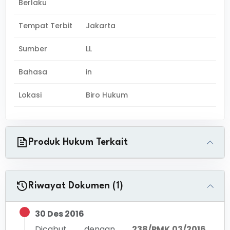
Berlaku
Tempat Terbit
Jakarta
Sumber
LL
Bahasa
in
Lokasi
Biro Hukum
Produk Hukum Terkait
Riwayat Dokumen (1)
30 Des 2016
Dicabut dengan
238/PMK.03/2016