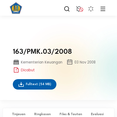
163/PMK.03/2008
Kementerian Keuangan
03 Nov 2008
Dicabut
Fulltext
(54 MB)
Tinjauan
Ringkasan
Files & Tautan
Evaluasi