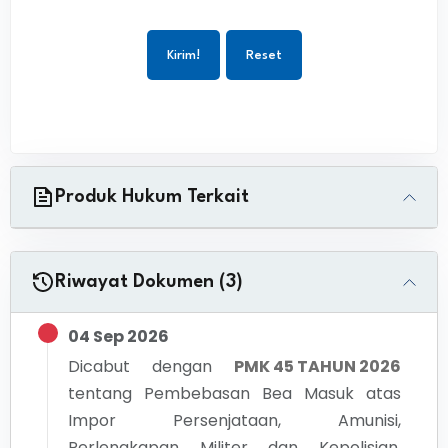
Kirim!
Reset
Produk Hukum Terkait
Riwayat Dokumen (3)
04 Sep 2026
Dicabut dengan
PMK 45 TAHUN 2026
tentang
Pembebasan Bea Masuk atas
Impor Persenjataan, Amunisi,
Perlengkapan Militer dan Kepolisian,