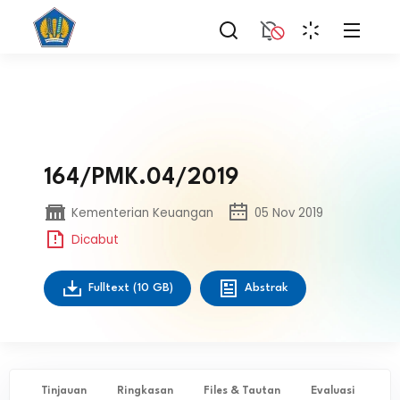
164/PMK.04/2019
Kementerian Keuangan
05 Nov 2019
Dicabut
Fulltext
(10 GB)
Abstrak
Tinjauan
Ringkasan
Files & Tautan
Evaluasi