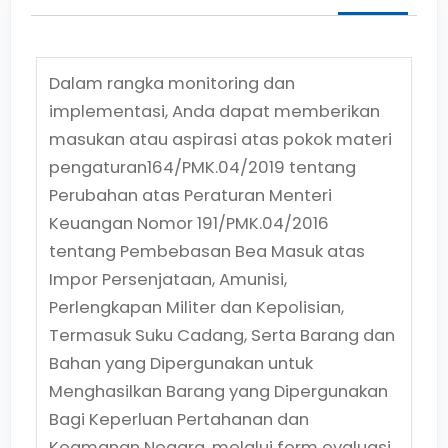
Dalam rangka monitoring dan
implementasi, Anda dapat memberikan
masukan atau aspirasi atas pokok materi
pengaturan
164/PMK.04/2019
tentang
Perubahan atas Peraturan Menteri
Keuangan Nomor 191/PMK.04/2016
tentang Pembebasan Bea Masuk atas
Impor Persenjataan, Amunisi,
Perlengkapan Militer dan Kepolisian,
Termasuk Suku Cadang, Serta Barang dan
Bahan yang Dipergunakan untuk
Menghasilkan Barang yang Dipergunakan
Bagi Keperluan Pertahanan dan
Keamanan Negara.
melalui form evaluasi