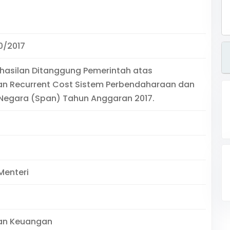
0/2017
hasilan Ditanggung Pemerintah atas
n Recurrent Cost Sistem Perbendaharaan dan
Negara (Span) Tahun Anggaran 2017.
Menteri
an Keuangan