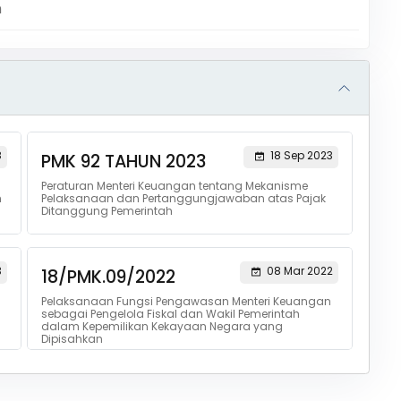
m
8
18 Sep 2023
PMK 92 TAHUN 2023
Peraturan Menteri Keuangan tentang Mekanisme
n
Pelaksanaan dan Pertanggungjawaban atas Pajak
Ditanggung Pemerintah
3
08 Mar 2022
18/PMK.09/2022
Pelaksanaan Fungsi Pengawasan Menteri Keuangan
sebagai Pengelola Fiskal dan Wakil Pemerintah
dalam Kepemilikan Kekayaan Negara yang
Dipisahkan