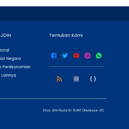
 JDIH
Temukan Kami
ional
iat Negara
 Perekonomian
 Lainnya
Situs JDIH Build ID:
15497
(
Release-31
)