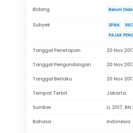
Bidang
Belum Didef
Subyek
SPAN
RE
PAJAK PEN
Tanggal Penetapan
20 Nov 201
Tanggal Pengundangan
20 Nov 201
Tanggal Berlaku
20 Nov 2017
Tempat Terbit
Jakarta
Sumber
LL 2017, BN
Bahasa
Indonesia