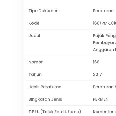
Tipe Dokumen
Peraturan
Kode
166/PMK.01
Judul
Pajak Peng
Pembayara
Anggaran 
Nomor
166
Tahun
2017
Jenis Peraturan
Peraturan 
Singkatan Jenis
PERMEN
T.E.U. (Tajuk Entri Utama)
Kementeri