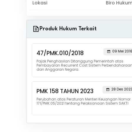
Lokasi
Biro Huku
Produk Hukum Terkait
09 Mei 201
47/PMK.010/2018
Pajak Penghasilan Ditanggung Pemerintah atas
Pembayaran Recurrent Cost Sistem Perbendaharaa
dan Anggaran Negara.
28 Des 202
PMK 158 TAHUN 2023
Perubahan atas Peraturan Menteri Keuangan Nomor
171/PMK.05/2021 tentang Pelaksanaan Sistem SAKTI