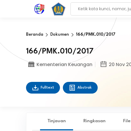
Beranda
Dokumen
166/PMK.010/2017
166/PMK.010/2017
Kementerian Keuangan
20 Nov 2
Fulltext
Abstrak
Tinjauan
Ringkasan
Fil