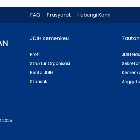
FAQ
Prasyarat
Hubungi Kami
JDIH Kemenkeu
Tautan
Profil
JDIH Nas
Struktur Organisasi
Sekretar
Berita JDIH
Kemenko
Statistik
Anggota
© 2025