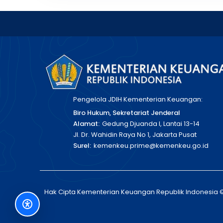
Pengelola JDIH Kementerian Keuangan:
Biro Hukum, Sekretariat Jenderal
Alamat:
Gedung Djuanda I, Lantai 13-14
Jl. Dr. Wahidin Raya No 1, Jakarta Pusat
Surel:
kemenkeu.prime@kemenkeu.go.id
Hak Cipta Kementerian Keuangan Republik Indonesia 