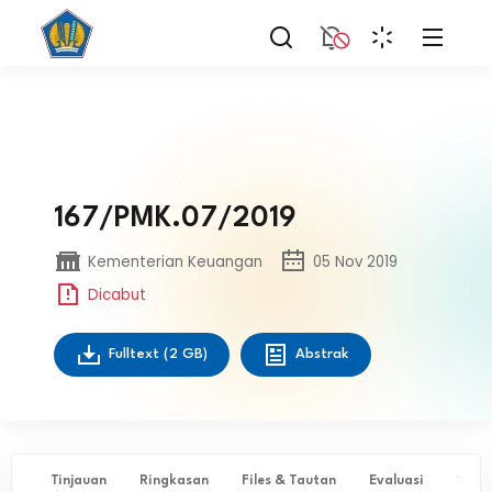
167/PMK.07/2019
Kementerian Keuangan
05 Nov 2019
Dicabut
Fulltext
(2 GB)
Abstrak
Tinjauan
Ringkasan
Files & Tautan
Evaluasi
✨ Ta