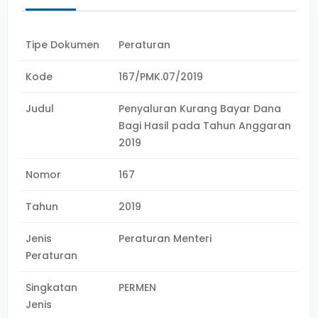
Tipe Dokumen
Peraturan
Kode
167/PMK.07/2019
Judul
Penyaluran Kurang Bayar Dana
Bagi Hasil pada Tahun Anggaran
2019
Nomor
167
Tahun
2019
Jenis
Peraturan Menteri
Peraturan
Singkatan
PERMEN
Jenis