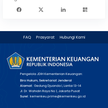
FAQ
Prasyarat
Hubungi Kami
Pengelola JDIH Kementerian Keuangan:
Biro Hukum, Sekretariat Jenderal
Alamat:
Gedung Djuanda I, Lantai 13-14
Jl. Dr. Wahidin Raya No 1, Jakarta Pusat
Surel:
kemenkeu.prime@kemenkeu.go.id