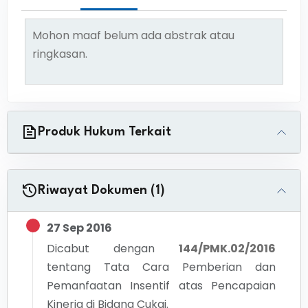
Mohon maaf belum ada abstrak atau
ringkasan.
Produk Hukum Terkait
Riwayat Dokumen (1)
27 Sep 2016
Dicabut dengan
144/PMK.02/2016
tentang
Tata Cara Pemberian dan
Pemanfaatan Insentif atas Pencapaian
Kinerja di Bidang Cukai.