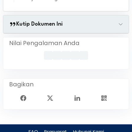
Kutip Dokumen Ini
Nilai Pengalaman Anda
Bagikan
FAQ
Prasyarat
Hubungi Kami