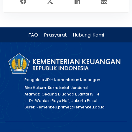
FAQ
Prasyarat
Hubungi Kami
Pengelola JDIH Kementerian Keuangan:
Biro Hukum, Sekretariat Jenderal
Alamat:
Gedung Djuanda I, Lantai 13-14
Jl. Dr. Wahidin Raya No 1, Jakarta Pusat
Surel:
kemenkeu.prime@kemenkeu.go.id