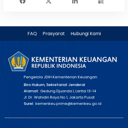
FAQ
Prasyarat
Hubungi Kami
Pengelola JDIH Kementerian Keuangan:
Biro Hukum, Sekretariat Jenderal
Alamat:
Gedung Djuanda I, Lantai 13-14
Jl. Dr. Wahidin Raya No 1, Jakarta Pusat
Surel:
kemenkeu.prime@kemenkeu.go.id