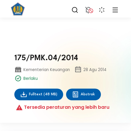
175/PMK.04/2014
Kementerian Keuangan
28 Agu 2014
Berlaku
Fulltext
(48 MB)
Abstrak
Tersedia peraturan yang lebih baru