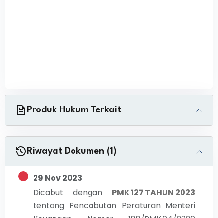
Produk Hukum Terkait
Riwayat Dokumen (1)
29 Nov 2023
Dicabut dengan
PMK 127 TAHUN 2023
tentang
Pencabutan Peraturan Menteri