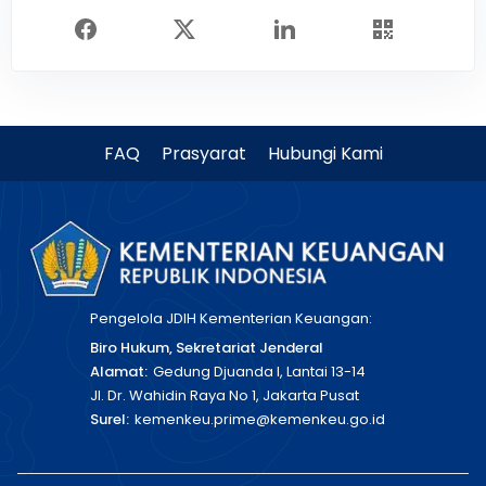
FAQ
Prasyarat
Hubungi Kami
Pengelola JDIH Kementerian Keuangan:
Biro Hukum, Sekretariat Jenderal
Alamat:
Gedung Djuanda I, Lantai 13-14
Jl. Dr. Wahidin Raya No 1, Jakarta Pusat
Surel:
kemenkeu.prime@kemenkeu.go.id