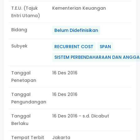
T.E.U. (Tajuk
Kementerian Keuangan
Entri Utama)
Bidang
Belum Didefinisikan
Subyek
RECURRENT COST
SPAN
SISTEM PERBENDAHARAAN DAN ANGG
Tanggal
16 Des 2016
Penetapan
Tanggal
16 Des 2016
Pengundangan
Tanggal
16 Des 2016 - s.d. Dicabut
Berlaku
Tempat Terbit
Jakarta